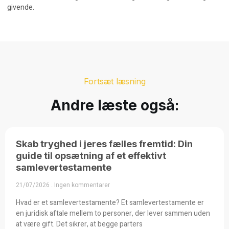
givende.
Fortsæt læsning
Andre læste også:
Skab tryghed i jeres fælles fremtid: Din
guide til opsætning af et effektivt
samlevertestamente
21/07/2026
Ingen kommentarer
Hvad er et samlevertestamente? Et samlevertestamente er
en juridisk aftale mellem to personer, der lever sammen uden
at være gift. Det sikrer, at begge parters