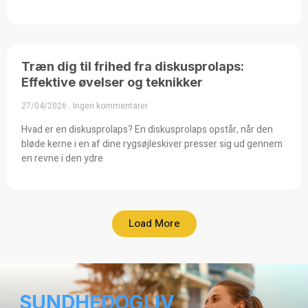
Træn dig til frihed fra diskusprolaps:
Effektive øvelser og teknikker
27/04/2026
Ingen kommentarer
Hvad er en diskusprolaps? En diskusprolaps opstår, når den
bløde kerne i en af dine rygsøjleskiver presser sig ud gennem
en revne i den ydre
Load More
SUNDHEDOGLIV